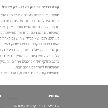
קונה רכבים לפירוק בעכו – רק אצלנו!
תושבי עכו מכירים בעירם את כל סוגי הרכב
ביותר ועד לישנים ביותר. אנשים רבים מעד
חדשה, על מנת שתשמש אותם לאורך שנים
האפשר. אך גם מכונית חדשה מתיישנת בס
לעיתים, רכב יוצא מכלל שימוש גם לאחר תא
העובדים שלנו קונה רכבים לפירוק בעכו, 
מן הרכב הישן שלכם, שכבר אינו פעיל בצו
עליו הצעה משמעותית, בהתאם למצב הרכ
ברכב כחלקי חילוף לרכבים אחרים, ומעניק
האפשרות להתקדם לרכב הבא.
מחפשים קונה רכבים לפירוק בעכו? בואו ל
אודותינו
ה
אנו מציעים לקהל לקוחותינו שירות של