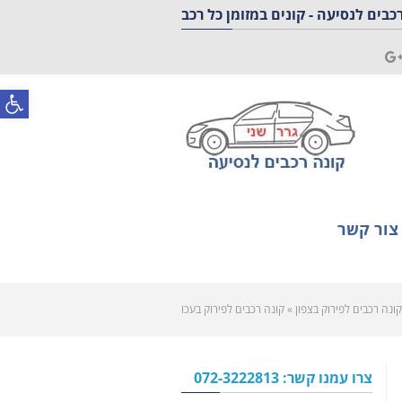
כבים לנסיעה - קונים במזומן כל רכב
Googl
F
פתח סרגל
צור קשר
קונה רכבים לפירוק בצפון
»
קונה רכבים לפירוק בעכו
צרו עמנו קשר: 072-3222813