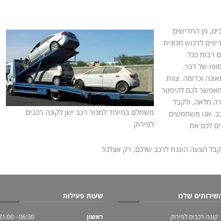
ים, מן החדישים
יפים לרכוש מכונית
 רבות ככל
ופו של דבר.
ונה וכדומה. צוות
ומאפשר לכם להיפטר
רה מלאה, ולקבל
משתלם במיוחד למכור רכב ישן לקונה רכבים
ב. אנו משתמשים
לפירוק
ים לכם את
קבל הצעה הוגנת לרכב שלכם, רק אצלנו!
שירותים שלנו
שעות פעילות
קונה רכבים לפירוק
ראשון
06:30 - 21:00