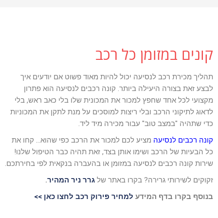
קונים במזומן כל רכב
תהליך מכירת רכב לנסיעה יכול להיות מאוד פשוט אם יודעים איך
לבצע זאת בצורה היעילה ביותר. קונה רכבים לנסיעה הוא פתרון
מקצועי לכל אחד שחפץ למכור את המכונית שלו בלי כאב ראש, בלי
לדאוג לתיקוני הרכב ובלי ריצות למוסכים על מנת לתקן את המכוניות
כדי שתהיה "במצב טוב" עבור מכירה מיד ליד.
קונה רכבים לנסיעה
מציע לכם למכור את הרכב כפי שהוא… קחו את
כל הבעיות של הרכב ושימו אותן בצד, זאת תהיה כבר הטיפול שלנו!
שירות קונה רכבים לנסיעה במזומן או בהעברה בנקאית לפי בחירתכם.
זקוקים לשירותי גרירה? בקרו באתר של
גרר
ניר המהיר
.
בנוסף בקרו בדף המידע
למחיר פירוק רכב לחצו כאן >>