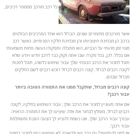
כל רכב מורכב ממספר רכיבים,
אשר מורכבים מחומרים שונים. הברזל הוא אחד המרכיבים הבולטים
ברכב הן מבחינת חיצוניותו והן מבחינת חלקיו הפנימיים. כאשר רכב
מצוי זמן מהותי על הכביש, הוא מתבלה ותפקודו נעשה פחות משמעותי
אם בכלל. לכן, בכל מקרה שבו אתה זקוק כבר לרכב חדש ויודע שלא
תוכל למכור את הרכב הנוכחי שלך עבור שימוש כלשהו, תוכל לפנות
לקונה רכבים לברזל. קונה רכבים לברזל רוכש רכבים לשם החלקים
מברזל שבהם.
קונה רכבים מברזל, שתקבל ממנו את התמורה הטובה ביותר
עבור רכבך!
אם אתה מעוניין למכור את הרכב שלך, עבור השימוש בחלקיו, לקונה
רכבים לברזל, מומלץ לבחור את אלה שיציעו לך את התמורה הראויה
עבורך עבור הרכב שלך. אנו נשמח להציע לך הצעה הוגנת ומשתלמת
עבור רכבך.
אז למה להתפשר? גם רכב ישן ולכאורה לא שימושי ניתן למכור במחיר