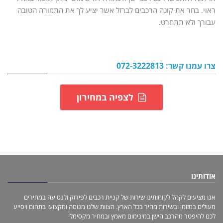
ראוי. בחר את קונה הרכבים לברזל אשר יציע לך את התמורה הטובה
עבורך ולא תתחרט.
צרו עמנו קשר: 072-3222813
לצפיה במחירון
אודותינו
אנו מציעים לקהל לקוחותינו שירות של קניית רכבים לפירוק ולנסיעה במחירים
מעולים במזומן ובשירות מהיר בכל הארץ. הצוות שלנו מנוסה ומקצועי בתחום ויסייע
לכם להיפטר מהרכב הישן במינימום מאמץ ובמחיר מקסימלי